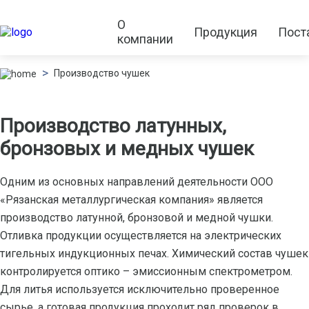
О
Продукция
Пост
компании
Производство чушек
Производство латунных,
бронзовых и медных чушек
Одним из основных направлений деятельности ООО
«Рязанская металлургическая компания» является
производство латунной, бронзовой и медной чушки.
Отливка продукции осуществляется на электрических
тигельных индукционных печах. Химический состав чушек
контролируется оптико – эмиссионным спектрометром.
Для литья используется исключительно проверенное
сырье, а готовая продукция проходит ряд проверок в